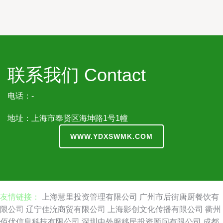
联系我们 Contact
电话：-
地址：上海市奉贤区海坤路1号1幢
WWW.YDXSWMK.COM
友情链接：
上海慧里投资管理有限公司
广州市后街唐厨餐饮有
限公司
辽宁佳沇商贸有限公司
上海影创文化传播有限公司
衢州
佰优信息科技有限公司
深圳中外服移民投资顾问有限公司
成都