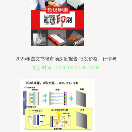
2025年图文书籍市场深度报告 批发价格、行情与
供应趋势解析
更新时间：2026-08-07 08:14:04