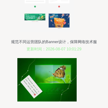
规范不同运营团队的Banner设计，保障网络技术服
务品质的关键策略
更新时间：2026-08-07 10:01:29