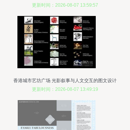
下载与网络技术服务解析
更新时间：2026-08-07 13:59:57
香港城市艺坊广场 光影叙事与人文交互的图文设计
探析
更新时间：2026-08-07 13:49:19