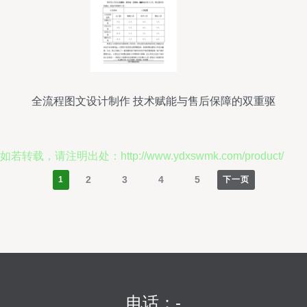
全流程图文设计制作 技术赋能与售后保障的双重驱
动
如若转载，请注明出处：http://www.ydxswmk.com/product/
2
3
4
5
1
下一页
电话：-