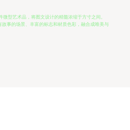
一件件微型艺术品，将图文设计的精髓浓缩于方寸之间。
富有故事的场景、丰富的标志和材质色彩，融合成唯美与