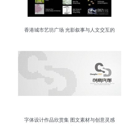
香港城市艺坊广场 光影叙事与人文交互的
图文设计探析
字体设计作品欣赏集 图文素材与创意灵感
分享