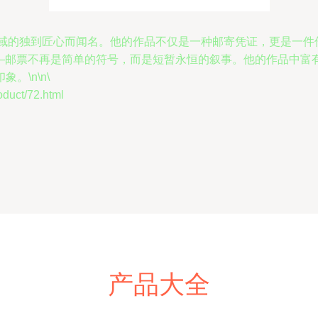
票设计领域的独到匠心而闻名。他的作品不仅是一种邮寄凭证，更是
次——邮票不再是简单的符号，而是短暂永恒的叙事。他的作品中
\n\n\
ct/72.html
产品大全