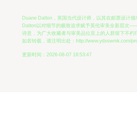
Duane Dalton，英国当代设计师，以其在邮
Dalton以对细节的极致追求赋予英伦审美全新层
诗意，为广大收藏者与审美品位至上的人群留下不朽印象。
如若转载，请注明出处：http://www.ydxswmk.com/produ
更新时间：2026-08-07 18:53:47