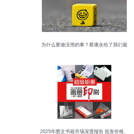
为什么要做没用的事？蔡康永给了我们最
好的答案
2025年图文书籍市场深度报告 批发价格、