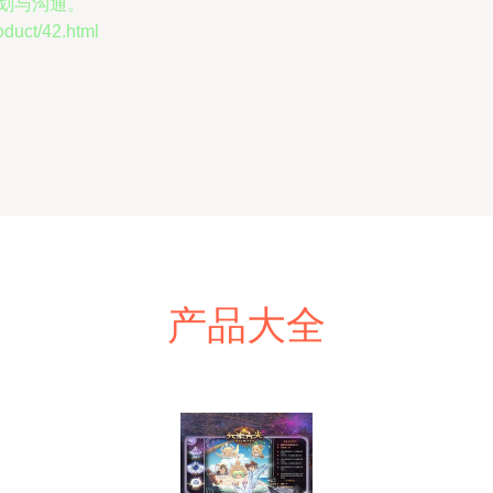
划与沟通。
ct/42.html
产品大全