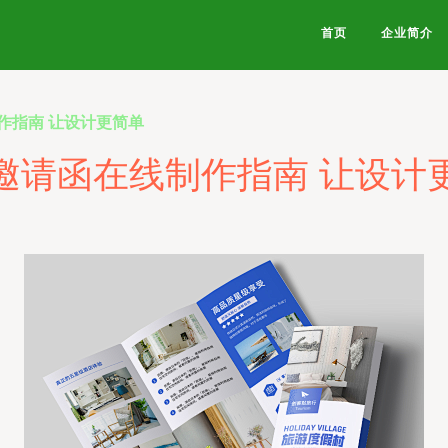
首页
企业简介
作指南 让设计更简单
邀请函在线制作指南 让设计