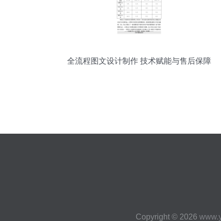
全流程图文设计制作 技术赋能与售后保障
的双重驱动
Copyright © 2026
www.