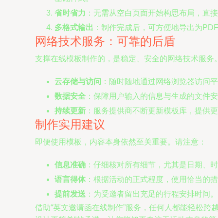
省时省力
：无需从空白页面开始构思布局，直接
多格式输出
：制作完成后，可方便地导出为PD
网络技术服务：可靠的后盾
支撑在线模板制作的，是稳定、安全的网络技术服务
云存储与访问
：随时随地通过网络浏览器访问平
数据安全
：保障用户输入的信息与生成的文件安
持续更新
：服务提供商不断更新模板库，提供更
制作实用建议
即便使用模板，内容本身依然至关重要。请注意：
信息准确
：仔细核对所有细节，尤其是日期、时
语言得体
：根据活动的正式程度，使用恰当的措
提前发送
：为受邀者留出充足的行程安排时间。
借助“英文邀请函在线制作”服务，任何人都能轻松跨