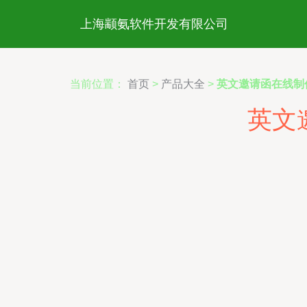
上海颛氨软件开发有限公司
当前位置：
首页
>
产品大全
>
英文邀请函在线制
英文