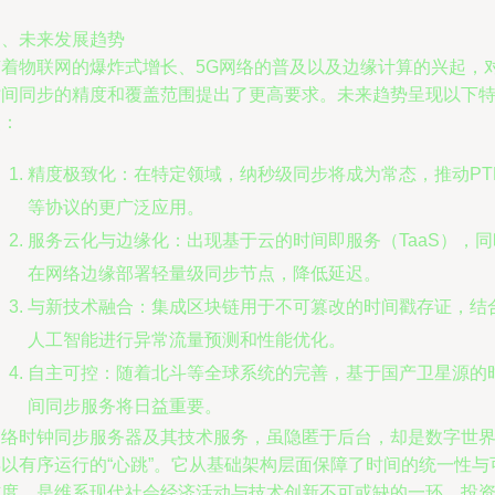
四、未来发展趋势
随着物联网的爆炸式增长、5G网络的普及以及边缘计算的兴起，
时间同步的精度和覆盖范围提出了更高要求。未来趋势呈现以下
点：
精度极致化：在特定领域，纳秒级同步将成为常态，推动PT
等协议的更广泛应用。
服务云化与边缘化：出现基于云的时间即服务（TaaS），同
在网络边缘部署轻量级同步节点，降低延迟。
与新技术融合：集成区块链用于不可篡改的时间戳存证，结
人工智能进行异常流量预测和性能优化。
自主可控：随着北斗等全球系统的完善，基于国产卫星源的
间同步服务将日益重要。
网络时钟同步服务器及其技术服务，虽隐匿于后台，却是数字世
得以有序运行的“心跳”。它从基础架构层面保障了时间的统一性与
信度，是维系现代社会经济活动与技术创新不可或缺的一环。投