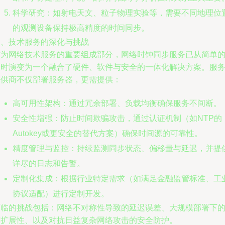
科学研究：如射电天文、粒子物理实验等，需要不同地理位
的观测设备保持极高精度的时间同步。
三、技术服务的深化与挑战
作为网络技术服务的重要组成部分，网络时钟同步服务已从简单
授时演变为一个融合了硬件、软件与安全的一体化解决方案。服
提供商不仅部署服务器，更需提供：
高可用性架构：通过冗余部署、负载均衡确保服务不间断。
安全性增强：防止时间欺骗攻击，通过认证机制（如NTP的
Autokey或更安全的替代方案）确保时间源的可靠性。
精度管理与监控：持续监测同步状态、偏移量与延迟，并提
详尽的日志和告警。
定制化集成：根据行业特定需求（如满足金融监管标准、工
协议适配）进行定制开发。
面临的挑战包括：网络不对称性导致的延迟误差、大规模部署下
可扩展性、以及对抗日益复杂网络攻击的安全防护。